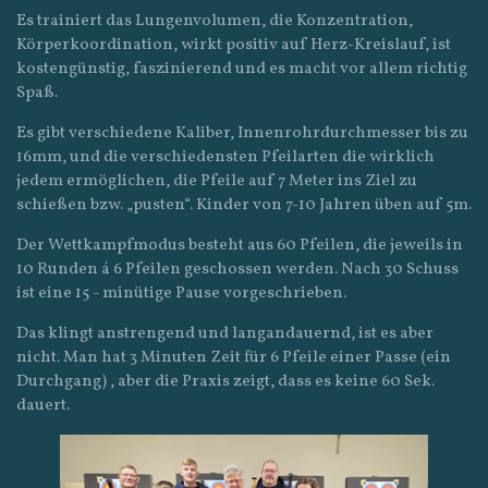
Es trainiert das Lungenvolumen, die Konzentration,
Körperkoordination, wirkt positiv auf Herz-Kreislauf, ist
kostengünstig, faszinierend und es macht vor allem richtig
Spaß.
Es gibt verschiedene Kaliber, Innenrohrdurchmesser bis zu
16mm, und die verschiedensten Pfeilarten die wirklich
jedem ermöglichen, die Pfeile auf 7 Meter ins Ziel zu
schießen bzw. „pusten“. Kinder von 7-10 Jahren üben auf 5m.
Der Wettkampfmodus besteht aus 60 Pfeilen, die jeweils in
10 Runden á 6 Pfeilen geschossen werden. Nach 30 Schuss
ist eine 15 - minütige Pause vorgeschrieben.
Das klingt anstrengend und langandauernd, ist es aber
nicht. Man hat 3 Minuten Zeit für 6 Pfeile einer Passe (ein
Durchgang) , aber die Praxis zeigt, dass es keine 60 Sek.
dauert.