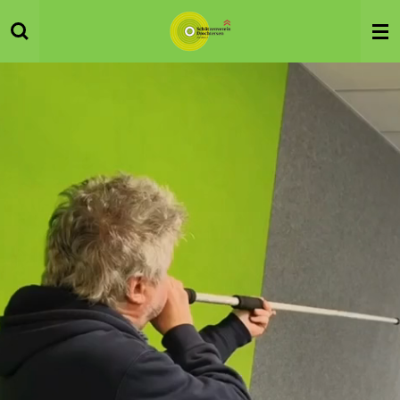
Zum
Hauptinhalt
springen