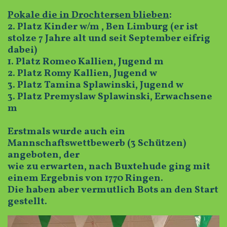
Pokale die in Drochtersen blieben
:
2. Platz Kinder w/m , Ben Limburg (er ist
stolze 7 Jahre alt und seit September eifrig
dabei)
1. Platz Romeo Kallien, Jugend m
2. Platz Romy Kallien, Jugend w
3. Platz Tamina Splawinski, Jugend w
3. Platz Premyslaw Splawinski, Erwachsene
m
Erstmals wurde auch ein
Mannschaftswettbewerb (3 Schützen)
angeboten, der
wie zu erwarten, nach Buxtehude ging mit
einem Ergebnis von 1770 Ringen.
Die haben aber vermutlich Bots an den Start
gestellt.