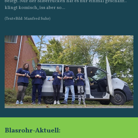
belegt. Nur der Silberrücken hat es nur einmal geschafft..
klingt komisch, iss aber so...
(Text+Bild: Manfred Suhr)
Blasrohr-Aktuell: