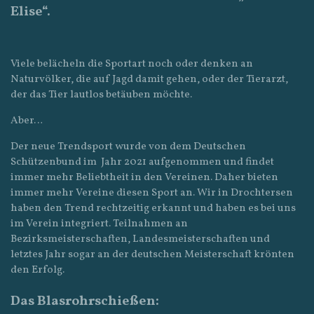
Elise“.
Viele belächeln die Sportart noch oder denken an
Naturvölker, die auf Jagd damit gehen, oder der Tierarzt,
der das Tier lautlos betäuben möchte.
Aber…
Der neue Trendsport wurde von dem Deutschen
Schützenbund im Jahr 2021 aufgenommen und findet
immer mehr Beliebtheit in den Vereinen. Daher bieten
immer mehr Vereine diesen Sport an. Wir in Drochtersen
haben den Trend rechtzeitig erkannt und haben es bei uns
im Verein integriert. Teilnahmen an
Bezirksmeisterschaften, Landesmeisterschaften und
letztes Jahr sogar an der deutschen Meisterschaft krönten
den Erfolg.
Das Blasrohrschießen: