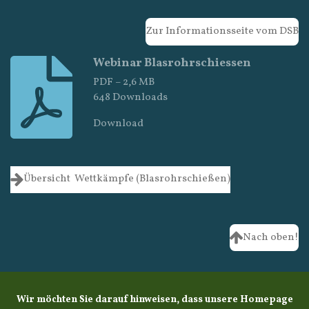
Zur Informationsseite vom DSB
Webinar Blasrohrschiessen
PDF – 2,6 MB
648 Downloads
Download
Übersicht Wettkämpfe (Blasrohrschießen)
Nach oben!
Wir möchten Sie darauf hinweisen, dass unsere Homepage