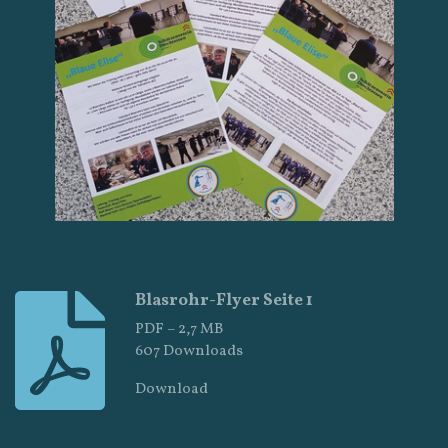
Blasrohr-Flyer Seite 1
PDF – 2,7 MB
607 Downloads
Download