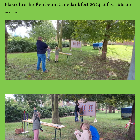
Blasrohrschießen beim Erntedankfest 2024 auf Krautsand
... ... ...