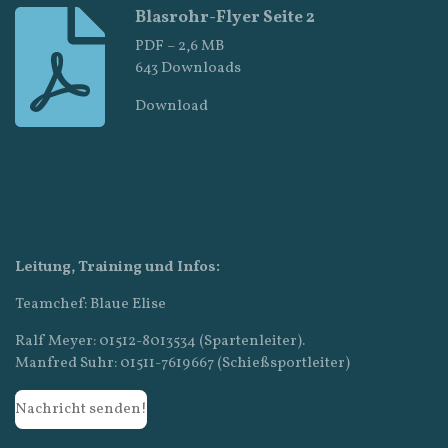
Blasrohr-Flyer Seite 2
PDF – 2,6 MB
643 Downloads
Download
Leitung, Training und Infos:
Teamchef: Blaue Elise
Ralf Meyer: 01512-8013534 (Spartenleiter).
Manfred Suhr: 01511-7619667 (Schießsportleiter)
Nachricht senden!