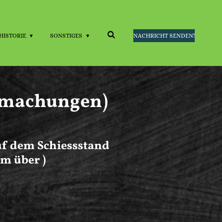
HISTORIE
SONSTIGES
NACHRICHT SENDEN!
ntmachungen)
auf dem Schiessstand
um über )