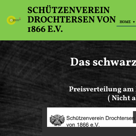
Zum
SCHÜTZENVEREIN
Hauptinhalt
DROCHTERSEN VON
springen
HOME
1866 E.V.
Das schwarz
Preisverteilung am 
( Nicht 