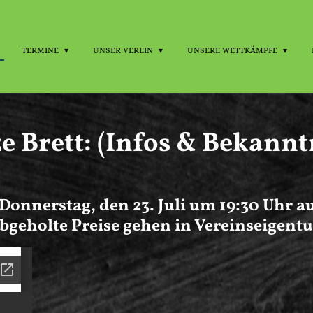
TERMINE
UNSER VEREIN
UNSERE WETTKÄMPFE
e Brett: (Infos & Bekan
Donnerstag, den 23. Juli um 19:30 Uhr 
abgeholte Preise gehen in Vereinseigent