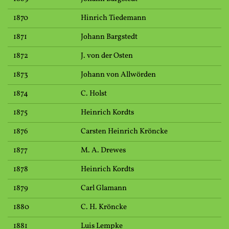
1870
Hinrich Tiedemann
1871
Johann Bargstedt
1872
J. von der Osten
1873
Johann von Allwörden
1874
C. Holst
1875
Heinrich Kordts
1876
Carsten Heinrich Kröncke
1877
M. A. Drewes
1878
Heinrich Kordts
1879
Carl Glamann
1880
C. H. Kröncke
1881
Luis Lempke