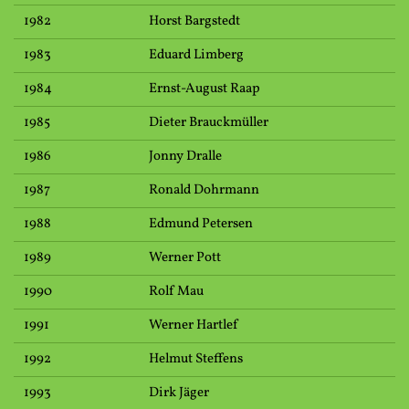
1982
Horst Bargstedt
1983
Eduard Limberg
1984
Ernst-August Raap
1985
Dieter Brauckmüller
1986
Jonny Dralle
1987
Ronald Dohrmann
1988
Edmund Petersen
1989
Werner Pott
1990
Rolf Mau
1991
Werner Hartlef
1992
Helmut Steffens
1993
Dirk Jäger