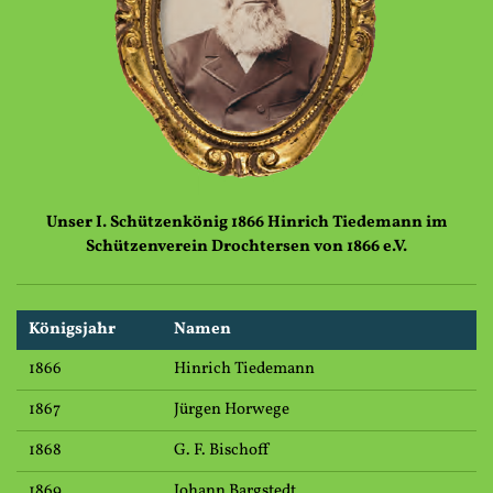
Unser I. Schützenkönig 1866 Hinrich Tiedemann im
Schützenverein Drochtersen von 1866 e.V.
Königsjahr
Namen
1866
Hinrich Tiedemann
1867
Jürgen Horwege
1868
G. F. Bischoff
1869
Johann Bargstedt