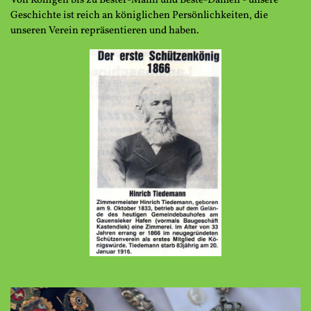
Von Königen bis zu Bester-Mann und Beste-Damen - unsere
Geschichte ist reich an königlichen Persönlichkeiten, die
unseren Verein repräsentieren und haben.