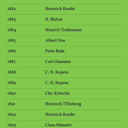
1882
Heinrich Kordts
1883
H. Blohm
1884
Hinrich Tiedemann
1885
Albert Noe
1886
Peter Bade
1887
Carl Glamann
1888
C. H. Ropers
1889
C. H. Ropers
1890
Chr. Kröncke
1891
Heinrich TThoborg
1892
Heinrich Kordts
1893
Claus Münster