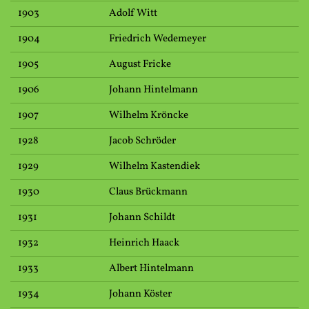
1903
Adolf Witt
1904
Friedrich Wedemeyer
1905
August Fricke
1906
Johann Hintelmann
1907
Wilhelm Kröncke
1928
Jacob Schröder
1929
Wilhelm Kastendiek
1930
Claus Brückmann
1931
Johann Schildt
1932
Heinrich Haack
1933
Albert Hintelmann
1934
Johann Köster