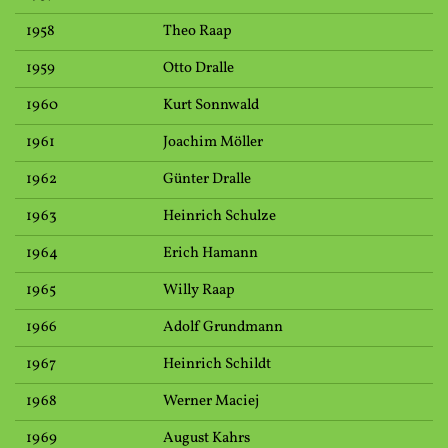
1958
Theo Raap
1959
Otto Dralle
1960
Kurt Sonnwald
1961
Joachim Möller
1962
Günter Dralle
1963
Heinrich Schulze
1964
Erich Hamann
1965
Willy Raap
1966
Adolf Grundmann
1967
Heinrich Schildt
1968
Werner Maciej
1969
August Kahrs