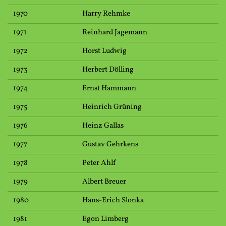
1970
Harry Rehmke
1971
Reinhard Jagemann
1972
Horst Ludwig
1973
Herbert Dölling
1974
Ernst Hammann
1975
Heinrich Grüning
1976
Heinz Gallas
1977
Gustav Gehrkens
1978
Peter Ahlf
1979
Albert Breuer
1980
Hans-Erich Slonka
1981
Egon Limberg