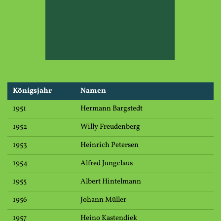
Königsjahr
Namen
1951
Hermann Bargstedt
1952
Willy Freudenberg
1953
Heinrich Petersen
1954
Alfred Jungclaus
1955
Albert Hintelmann
1956
Johann Müller
1957
Heino Kastendiek