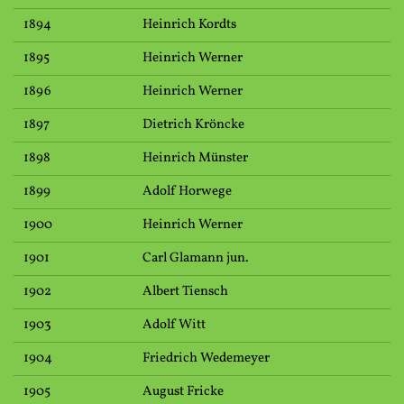
1894
Heinrich Kordts
1895
Heinrich Werner
1896
Heinrich Werner
1897
Dietrich Kröncke
1898
Heinrich Münster
1899
Adolf Horwege
1900
Heinrich Werner
1901
Carl Glamann jun.
1902
Albert Tiensch
1903
Adolf Witt
1904
Friedrich Wedemeyer
1905
August Fricke