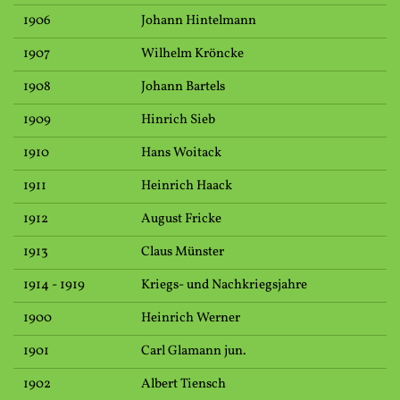
1906
Johann Hintelmann
1907
Wilhelm Kröncke
1908
Johann Bartels
1909
Hinrich Sieb
1910
Hans Woitack
1911
Heinrich Haack
1912
August Fricke
1913
Claus Münster
1914 - 1919
Kriegs- und Nachkriegsjahre
1900
Heinrich Werner
1901
Carl Glamann jun.
1902
Albert Tiensch