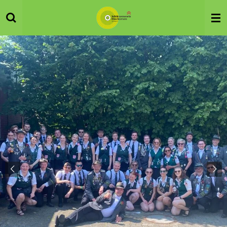
Zum
Hauptinhalt
springen