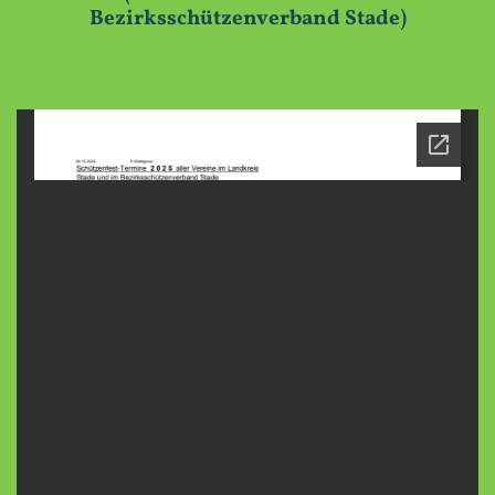
Bezirksschützenverband Stade)