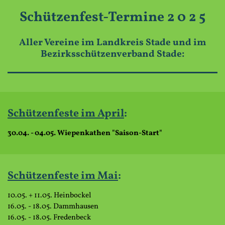
Schützenfest-Termine 2 0 2 5
Aller Vereine im Landkreis Stade und im
Bezirksschützenverband Stade:
Schützenfeste im April
:
30.04. - 04.05. Wiepenkathen "Saison-Start"
Schützenfeste im
Mai
:
10.05. + 11.05. Heinbockel
16.05. - 18.05. Dammhausen
16.05. - 18.05. Fredenbeck